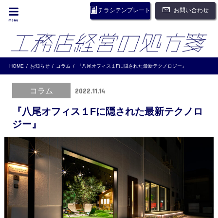
お問い合わせ
チラシテンプレート
menu
HOME
お知らせ
コラム
『八尾オフィス１Fに隠された最新テクノロジー』
コラム
2022.11.14
『八尾オフィス１Fに隠された最新テクノロ
ジー』