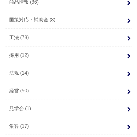
商品情報
(36)
国策対応・補助金
(8)
工法
(78)
採用
(12)
法規
(14)
経営
(50)
見学会
(1)
集客
(17)