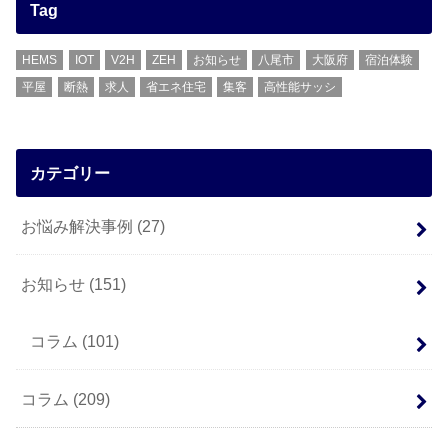
Tag
HEMS
IOT
V2H
ZEH
お知らせ
八尾市
大阪府
宿泊体験
平屋
断熱
求人
省エネ住宅
集客
高性能サッシ
カテゴリー
お悩み解決事例
(27)
お知らせ
(151)
コラム
(101)
コラム
(209)