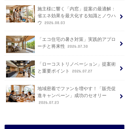
施主様に響く「内窓」提案の最適解：
省エネ効果を最大化する知識とノウハ
ウ
2026.08.03
「エコ住宅の暑さ対策」実践的アプロ
ーチと将来性
2026.07.30
「ローコストリノベーション」提案術
と重要ポイント
2026.07.27
地域密着でファンを増やす！「販売促
進キャンペーン」成功のセオリー
2026.07.23