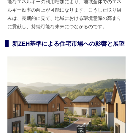
能なエネルギーの利用増加により、地域全体でのエネ
ルギー効率の向上が可能になります。こうした取り組
みは、長期的に見て、地域における環境意識の高まり
に貢献し、持続可能な未来につながるのです。
新ZEH基準による住宅市場への影響と展望