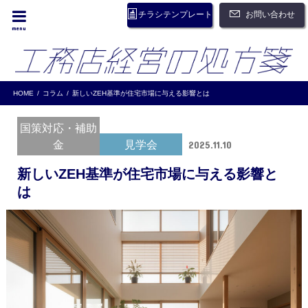
お問い合わせ
チラシテンプレート
menu
HOME
コラム
新しいZEH基準が住宅市場に与える影響とは
国策対応・補助
金
見学会
2025.11.10
新しいZEH基準が住宅市場に与える影響と
は