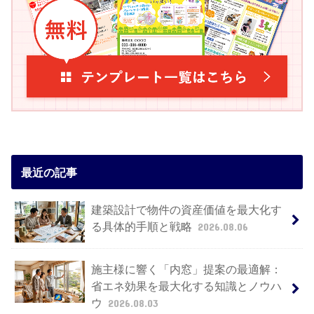
最近の記事
建築設計で物件の資産価値を最大化す
る具体的手順と戦略
2026.08.06
施主様に響く「内窓」提案の最適解：
省エネ効果を最大化する知識とノウハ
ウ
2026.08.03