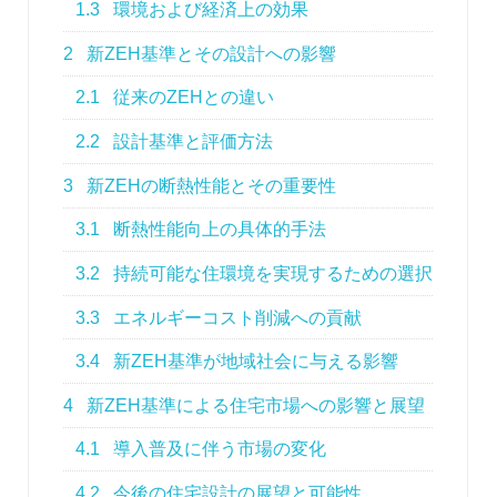
1.3
環境および経済上の効果
2
新ZEH基準とその設計への影響
2.1
従来のZEHとの違い
2.2
設計基準と評価方法
3
新ZEHの断熱性能とその重要性
3.1
断熱性能向上の具体的手法
3.2
持続可能な住環境を実現するための選択
3.3
エネルギーコスト削減への貢献
3.4
新ZEH基準が地域社会に与える影響
4
新ZEH基準による住宅市場への影響と展望
4.1
導入普及に伴う市場の変化
4.2
今後の住宅設計の展望と可能性