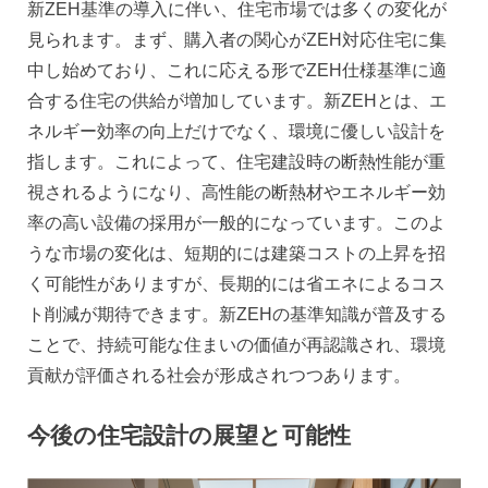
新ZEH基準の導入に伴い、住宅市場では多くの変化が
見られます。まず、購入者の関心がZEH対応住宅に集
中し始めており、これに応える形でZEH仕様基準に適
合する住宅の供給が増加しています。新ZEHとは、エ
ネルギー効率の向上だけでなく、環境に優しい設計を
指します。これによって、住宅建設時の断熱性能が重
視されるようになり、高性能の断熱材やエネルギー効
率の高い設備の採用が一般的になっています。このよ
うな市場の変化は、短期的には建築コストの上昇を招
く可能性がありますが、長期的には省エネによるコス
ト削減が期待できます。新ZEHの基準知識が普及する
ことで、持続可能な住まいの価値が再認識され、環境
貢献が評価される社会が形成されつつあります。
今後の住宅設計の展望と可能性