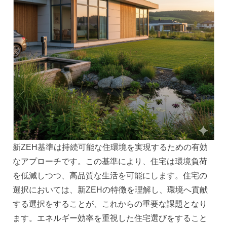
新ZEH基準は持続可能な住環境を実現するための有効
なアプローチです。この基準により、住宅は環境負荷
を低減しつつ、高品質な生活を可能にします。住宅の
選択においては、新ZEHの特徴を理解し、環境へ貢献
する選択をすることが、これからの重要な課題となり
ます。エネルギー効率を重視した住宅選びをすること