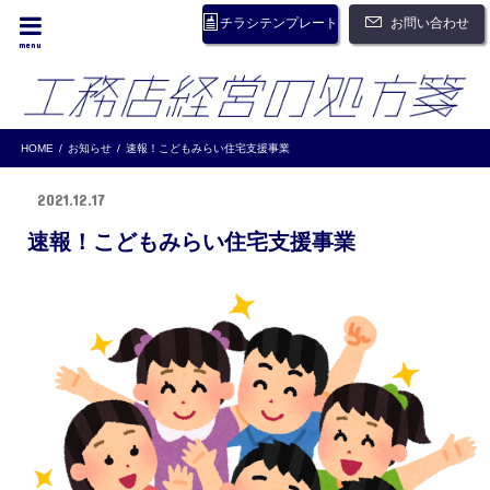
お問い合わせ
チラシテンプレート
menu
HOME
お知らせ
速報！こどもみらい住宅支援事業
2021.12.17
速報！こどもみらい住宅支援事業