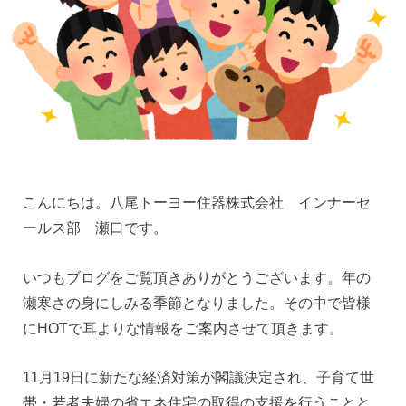
こんにちは。八尾トーヨー住器株式会社 インナーセ
ールス部 瀬口です。
いつもブログをご覧頂きありがとうございます。年の
瀬寒さの身にしみる季節となりました。その中で皆様
にHOTで耳よりな情報をご案内させて頂きます。
11月19日に新たな経済対策が閣議決定され、子育て世
帯・若者夫婦の省エネ住宅の取得の支援を行うことと