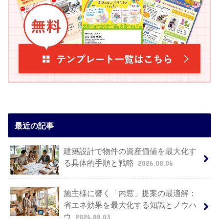
最近の記事
建築設計で物件の資産価値を最大化す
る具体的手順と戦略
2026.08.06
施主様に響く「内窓」提案の最適解：
省エネ効果を最大化する知識とノウハ
ウ
2026.08.03