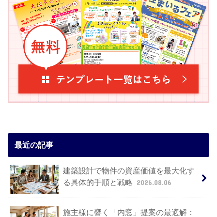
最近の記事
建築設計で物件の資産価値を最大化す
る具体的手順と戦略
2026.08.06
施主様に響く「内窓」提案の最適解：