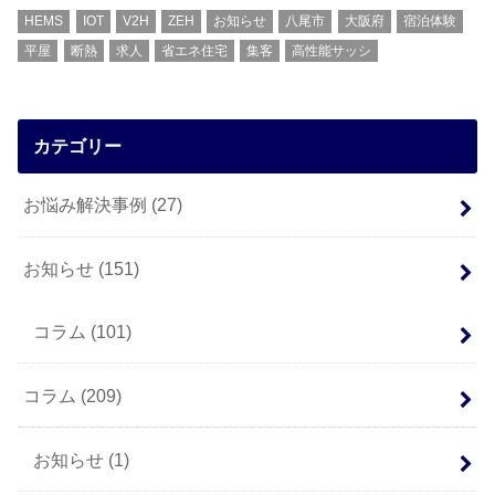
HEMS
IOT
V2H
ZEH
お知らせ
八尾市
大阪府
宿泊体験
平屋
断熱
求人
省エネ住宅
集客
高性能サッシ
カテゴリー
お悩み解決事例
(27)
お知らせ
(151)
コラム
(101)
コラム
(209)
お知らせ
(1)