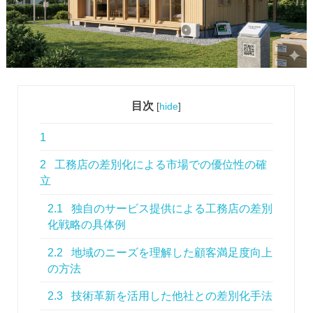
目次
[
hide
]
1
2
工務店の差別化による市場での優位性の確
立
2.1
独自のサービス提供による工務店の差別
化戦略の具体例
2.2
地域のニーズを理解した顧客満足度向上
の方法
2.3
技術革新を活用した他社との差別化手法