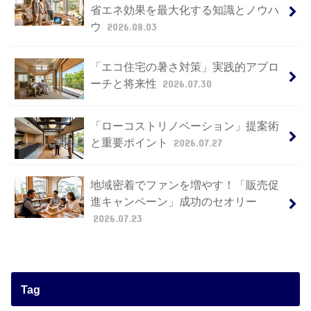
省エネ効果を最大化する知識とノウハ
ウ
2026.08.03
「エコ住宅の暑さ対策」実践的アプロ
ーチと将来性
2026.07.30
「ローコストリノベーション」提案術
と重要ポイント
2026.07.27
地域密着でファンを増やす！「販売促
進キャンペーン」成功のセオリー
2026.07.23
Tag