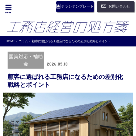
お問い合わせ
チラシテンプレート
menu
HOME
コラム
顧客に選ばれる工務店になるための差別化戦略とポイント
国策対応・補助
金
2026.05.18
顧客に選ばれる工務店になるための差別化
戦略とポイント