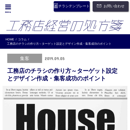
お問い合わせ
チラシテンプレート
menu
HOME
コラム
工務店のチラシの作り方～ターゲット設定とデザイン作成・集客成功のポイント
集客
2019.09.05
工務店のチラシの作り方～ターゲット設定
とデザイン作成・集客成功のポイント