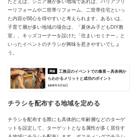
たとえば、シニア層が多い地域であれば、バリアフリ
ーリフォームや二世帯リフォーム、二世帯住宅といっ
た内容が関心を得やすいと考えられます。あるいは、
子育て層が多い地域の場合は、「夏休み子どもDIY教
室」、キッズコーナーを設けた「住まいセミナー」と
いったイベントのチラシが興味を惹きやすいでしょ
う。
工務店のイベントでの集客～具体例か
らわかるメリットと成功のポイント
2019年9月5日
チラシを配布する地域を定める
チラシを配布する際にも具体的に年齢層などのターゲ
ットを設定して、ターゲットとなる属性が多く居住す
る地域にチラシを配布します。ポスティングでチラシ