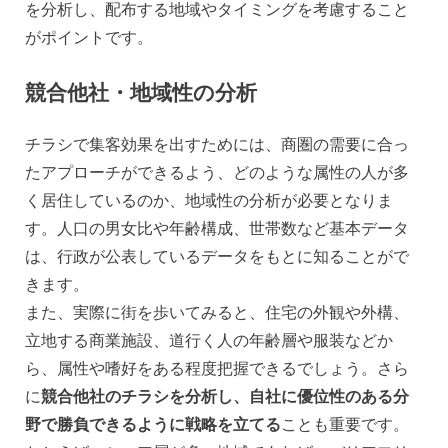
を分析し、配布する地域やタイミングを考慮すること
がポイントです。
競合他社・地域性の分析
チラシで集客効果を出すためには、商圏の需要に合っ
たアプローチができるよう、どのような属性の人が多
く居住しているのか、地域性の分析が必要となりま
す。人口の男女比や年齢構成、世帯数など基本データ
は、行政が公表しているデータをもとに知ることがで
きます。
また、実際に街を歩いてみると、住宅の外観や外構、
立地する商業施設、道行く人の年齢層や服装などか
ら、属性や嗜好をある程度把握できるでしょう。さら
に
競合他社のチラシを分析し、自社に優位性のある分
野で勝負できるように戦略を立てる
ことも重要です。