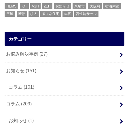
HEMS
IOT
V2H
ZEH
お知らせ
八尾市
大阪府
宿泊体験
平屋
断熱
求人
省エネ住宅
集客
高性能サッシ
カテゴリー
お悩み解決事例
(27)
お知らせ
(151)
コラム
(101)
コラム
(209)
お知らせ
(1)