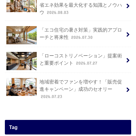
省エネ効果を最大化する知識とノウハ
ウ
2026.08.03
「エコ住宅の暑さ対策」実践的アプロ
ーチと将来性
2026.07.30
「ローコストリノベーション」提案術
と重要ポイント
2026.07.27
地域密着でファンを増やす！「販売促
進キャンペーン」成功のセオリー
2026.07.23
Tag