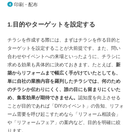
印刷・配布
1.目的やターゲットを設定する
チラシを作成する際には、まずはチラシを作る目的と
ターゲットを設定することが大前提です。また、問い
合わせやイベントへの来場といったように、チラシに
求める効果も具体的に決めておきます。たとえば、
新
築からリフォームまで幅広く手がけていたとしても、
単に自社の業務内容を羅列したチラシでは、何のため
のチラシか伝わりにくく、誰の目にも留まりにくいた
め、集客効果が期待できません。
認知度を向上させる
ことが目的であれば「DIYのイベント」の告知、リフォ
ーム需要を呼び起こすためなら「リフォーム相談会」
や「リフォームフェア」の案内など、目的を明確に絞
ります。