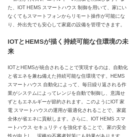
た、IOT HEMS スマートハウス 制御を用いて、家にい
なくてもスマートフォンからリモート操作が可能にな
り、外出先でも安心して家庭の設備を管理できます。
IOTとHEMSが描く持続可能な住環境の未
来
IOTとHEMSが統合されることで実現するのは、自動化
と省エネを兼ね備えた持続可能な住環境です。HEMS
スマートハウス 自動化によって、毎日繰り返される作
業がシステムによってレンジを自動で制御し、意識せ
ずともエネルギーが節約されます。このようにIOT 家
電 スマートハウスの運用が最適化されることで、家庭
全体が省エネに貢献します。さらに、IOT HEMS スマ
ートハウス セキュリティを強化することで、家の安全
性が向上し、泥棒や不審者対策にも効果があります。