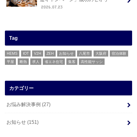
2026.07.23
Tag
HEMS
IOT
V2H
ZEH
お知らせ
八尾市
大阪府
宿泊体験
平屋
断熱
求人
省エネ住宅
集客
高性能サッシ
カテゴリー
お悩み解決事例
(27)
お知らせ
(151)