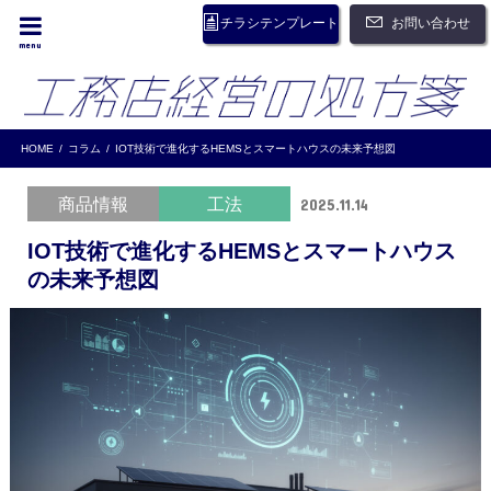
お問い合わせ
チラシテンプレート
menu
HOME
コラム
IOT技術で進化するHEMSとスマートハウスの未来予想図
商品情報
工法
2025.11.14
IOT技術で進化するHEMSとスマートハウス
の未来予想図