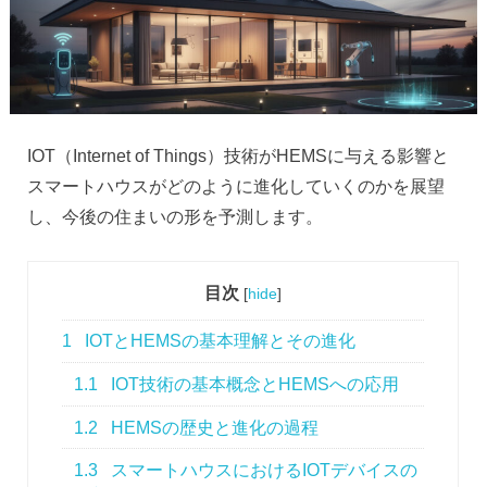
IOT（Internet of Things）技術がHEMSに与える影響と
スマートハウスがどのように進化していくのかを展望
し、今後の住まいの形を予測します。
目次
[
hide
]
1
IOTとHEMSの基本理解とその進化
1.1
IOT技術の基本概念とHEMSへの応用
1.2
HEMSの歴史と進化の過程
1.3
スマートハウスにおけるIOTデバイスの