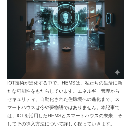
IOT技術が進化する中で、HEMSは、私たちの生活に新
たな可能性をもたらしています。エネルギー管理から
セキュリティ、自動化された住環境への進化まで、ス
マートハウスは今や夢物語ではありません。本記事で
は、IOTを活用したHEMSとスマートハウスの未来、そ
してその導入方法について詳しく探っていきます。