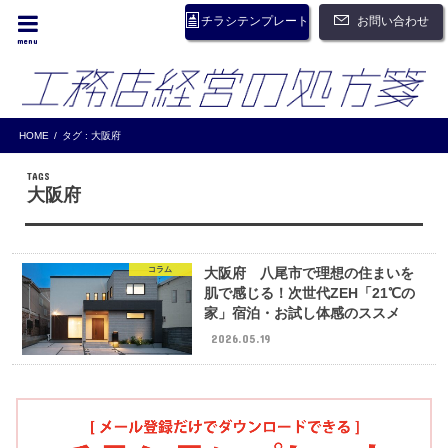
お問い合わせ
チラシテンプレート
menu
HOME
タグ : 大阪府
大阪府
コラム
大阪府 八尾市で理想の住まいを
肌で感じる！次世代ZEH「21℃の
家」宿泊・お試し体感のススメ
2026.05.19