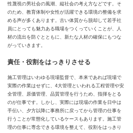
性蔑視の男社会の風潮、縦社会の考え方などです。そ
のため、教育体制や女性が活躍できる環境の整備を求
める声が多くあります。古い体質から脱却して若手社
員にとっても魅力ある職場をつくっていくことが、人
材の流出を防ぐとともに、新たな人材の確保にもつな
がっていきます。
責任・役割をはっきりさせる
施工管理はいわゆる現場監督で、本来であれば現場で
実際の作業はせずに、4大管理といわれる工程管理や安
全管理、原価管理、品質管理を行うため、指揮をとる
のが仕事です。しかし、実際には現場の作業を日中は
手伝い、夕方以降に事務所に戻ってから管理の仕事を
行うことが常態化しているケースもあります。施工管
理の仕事に専念できる環境を整えて、役割をはっきり