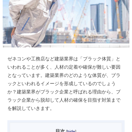
ゼネコンや工務店など建築業界は「ブラック体質」と
いわれることが多く、人材の定着や確保が難しい要因
となっています。建築業界のどのような体質が、ブラ
ックといわれるイメージを形成しているのでしょう
か？建築業界がブラック企業と呼ばれる理由から、ブ
ラック企業から脱却して人材の確保を目指す対策まで
を解説していきます。
目次
[
hide
]