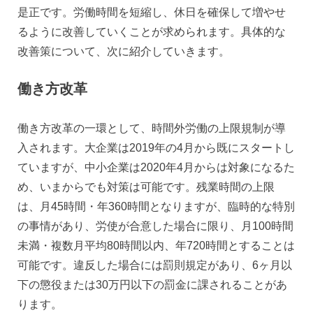
是正です。労働時間を短縮し、休日を確保して増やせ
るように改善していくことが求められます。具体的な
改善策について、次に紹介していきます。
働き方改革
働き方改革の一環として、時間外労働の上限規制が導
入されます。大企業は2019年の4月から既にスタートし
ていますが、中小企業は2020年4月からは対象になるた
め、いまからでも対策は可能です。残業時間の上限
は、月45時間・年360時間となりますが、臨時的な特別
の事情があり、労使が合意した場合に限り、月100時間
未満・複数月平均80時間以内、年720時間とすることは
可能です。違反した場合には罰則規定があり、6ヶ月以
下の懲役または30万円以下の罰金に課されることがあ
ります。