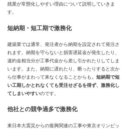
残業が常態化しやすい理由について説明していきま
す。
短納期・短工期で激務化
建築業では通常、発注者から納期を設定されて発注さ
れます。納期を守らないと損害遅延金が発生したり、
違約金相当分が工事代金から差し引かれたりしてしま
います。また、納期に遅れたり、断ったりすると次か
ら仕事がまわって来なくなることからも
、短納期で短
い工期しかとれなくても受注せざるを得ず、激務化し
てしまいやすい
のです。
他社との競争過多で激務化
東日本大震災からの復興関連の工事や東京オリンピッ