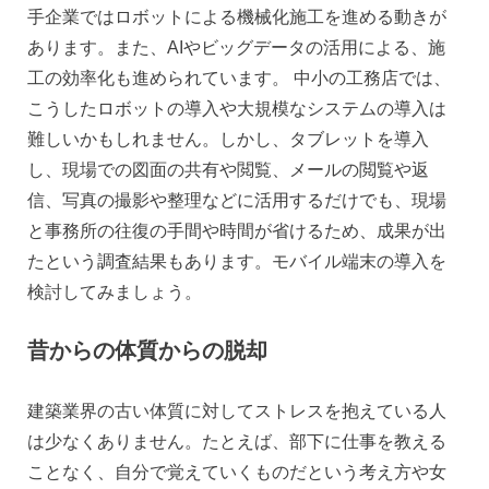
手企業ではロボットによる機械化施工を進める動きが
あります。また、AIやビッグデータの活用による、施
工の効率化も進められています。 中小の工務店では、
こうしたロボットの導入や大規模なシステムの導入は
難しいかもしれません。しかし、タブレットを導入
し、現場での図面の共有や閲覧、メールの閲覧や返
信、写真の撮影や整理などに活用するだけでも、現場
と事務所の往復の手間や時間が省けるため、成果が出
たという調査結果もあります。モバイル端末の導入を
検討してみましょう。
昔からの体質からの脱却
建築業界の古い体質に対してストレスを抱えている人
は少なくありません。たとえば、部下に仕事を教える
ことなく、自分で覚えていくものだという考え方や女