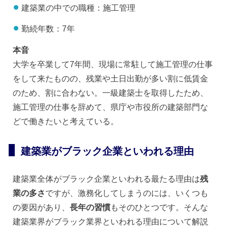
建築業の中での職種：施工管理
勤続年数：7年
本音
大学を卒業して7年間、現場に常駐して施工管理の仕事
をして来たものの、残業や土日出勤が多い割に低賃金
のため、割に合わない。一級建築士を取得したため、
施工管理の仕事を辞めて、県庁や市役所の建築部門な
どで働きたいと考えている。
建築業がブラック企業といわれる理由
建築業全体がブラック企業といわれる最たる理由は
残
業の多さ
ですが、激務化してしまうのには、いくつも
の要因があり、
長年の習慣
もそのひとつです。そんな
建築業界がブラック業界といわれる理由について解説