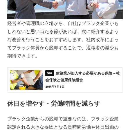
経営者や管理職の立場から、自社はブラック企業かも
しれないと思い当たる節があれば、次に紹介するよう
な改善を行うことをおすすめします。社内改革によっ
てブラック体質から脱却することで、退職者の減少も
期待できます。
建築業が加入する必要がある保険～社
会保険と健康保険組合
2019年9月6日
休日を増やす・労働時間を減らす
ブラック企業からの脱却で重要なのは、ブラック企業
認定される大きな要因となる長時間労働や休日出勤の