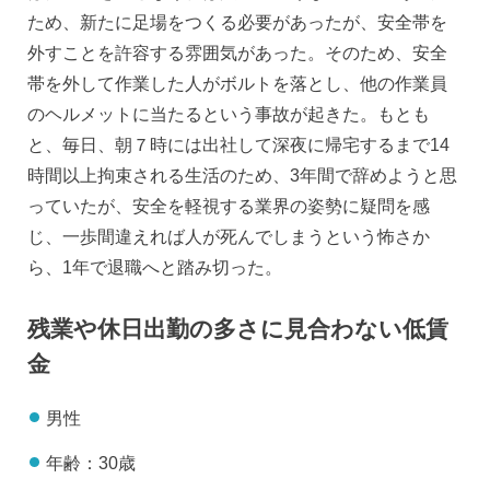
ため、新たに足場をつくる必要があったが、安全帯を
外すことを許容する雰囲気があった。そのため、安全
帯を外して作業した人がボルトを落とし、他の作業員
のヘルメットに当たるという事故が起きた。もとも
と、毎日、朝７時には出社して深夜に帰宅するまで14
時間以上拘束される生活のため、3年間で辞めようと思
っていたが、安全を軽視する業界の姿勢に疑問を感
じ、一歩間違えれば人が死んでしまうという怖さか
ら、1年で退職へと踏み切った。
残業や休日出勤の多さに見合わない低賃
金
男性
年齢：30歳