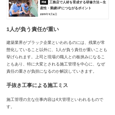
工務店で人材を育成する研修方法～生
産性・業績UPにつながるポイント
2019年9月6日
1人が負う責任が重い
建築業界がブラック企業といわれるのには、残業が常
態化していること以外に、1人が負う責任が重いことも
挙げられます。上司と現場の職人との板挟みになるこ
ともあり、特に大変とされる施工管理を中心に、なぜ
責任の重さが負担になるのか解説していきます。
手抜き工事による施工ミス
施工管理の主な仕事内容は4大管理といわれるもので
す。