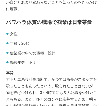
が自分とあまり変わらないことを知ったのをきっかけ
に退職。
パワハラ体質の職場で残業は日常茶飯
女性
年齢：20代
建築業の中での職種：設計
勤続年数：不明
本音
アトリエ系設計事務所で、かつては所長がスタッフを
殴ったこともあったという。殴られたことはないが、
物を投げつけられ、3～4時間にも及ぶ叱責を受けたこ
ともある。また、多くのコンペに応募するため、明ら
かに無理な業務量を強いられ、徹夜も日常茶飯事。な