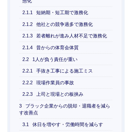
態化
2.1.1
短納期・短工期で激務化
2.1.2
他社との競争過多で激務化
2.1.3
若者離れが進み人材不足で激務化
2.1.4
昔からの体育会体質
2.2
1人が負う責任が重い
2.2.1
手抜き工事による施工ミス
2.2.2
現場作業員の事故
2.2.3
上司と現場との板挟み
3
ブラック企業からの脱却・退職者を減ら
す改善点
3.1
休日を増やす・労働時間を減らす