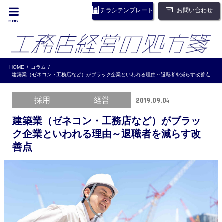
お問い合わせ
チラシテンプレート
menu
HOME
コラム
建築業（ゼネコン・工務店など）がブラック企業といわれる理由～退職者を減らす改善点
採用
経営
2019.09.04
建築業（ゼネコン・工務店など）がブラッ
ク企業といわれる理由～退職者を減らす改
善点