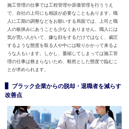
施工管理の仕事では工程管理や原価管理を行ううえ
で、自社の上司にも相談が必要なこともあります。職
人に工期の調整などをお願いする局面では、上司と職
人の板挟みにあうことも少なくありません。職人には
気が荒い人がいて、嫌な顔をするだけではなく、威圧
するような態度を取る人や中には殴りかかって来るよ
うな人もいます。しかし、萎縮してしまっては施工管
理の仕事は務まらないため、毅然とした態度で臨むこ
とが求められます。
ブラック企業からの脱却・退職者を減らす
改善点