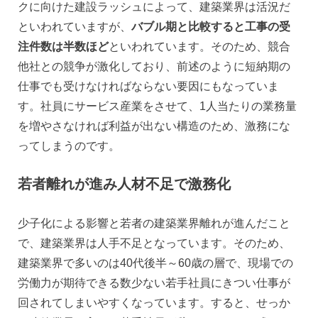
クに向けた建設ラッシュによって、建築業界は活況だ
といわれていますが、
バブル期と比較すると工事の受
注件数は半数ほど
といわれています。そのため、競合
他社との競争が激化しており、前述のように短納期の
仕事でも受けなければならない要因にもなっていま
す。社員にサービス産業をさせて、1人当たりの業務量
を増やさなければ利益が出ない構造のため、激務にな
ってしまうのです。
若者離れが進み人材不足で激務化
少子化による影響と若者の建築業界離れが進んだこと
で、建築業界は人手不足となっています。そのため、
建築業界で多いのは40代後半～60歳の層で、現場での
労働力が期待できる数少ない若手社員にきつい仕事が
回されてしまいやすくなっています。すると、せっか