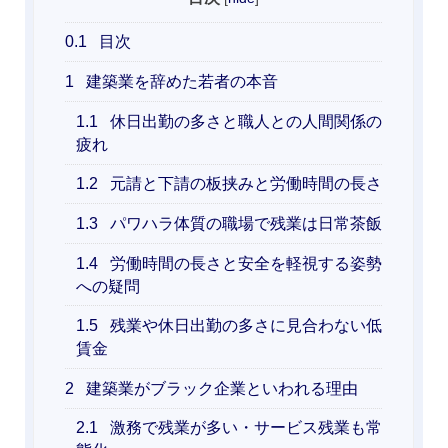
0.1
目次
1
建築業を辞めた若者の本音
1.1
休日出勤の多さと職人との人間関係の
疲れ
1.2
元請と下請の板挟みと労働時間の長さ
1.3
パワハラ体質の職場で残業は日常茶飯
1.4
労働時間の長さと安全を軽視する姿勢
への疑問
1.5
残業や休日出勤の多さに見合わない低
賃金
2
建築業がブラック企業といわれる理由
2.1
激務で残業が多い・サービス残業も常